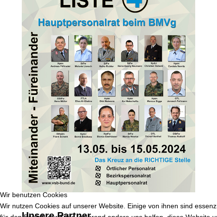
Wir benutzen Cookies
Wir nutzen Cookies auf unserer Website. Einige von ihnen sind essenzi
Unsere Partner