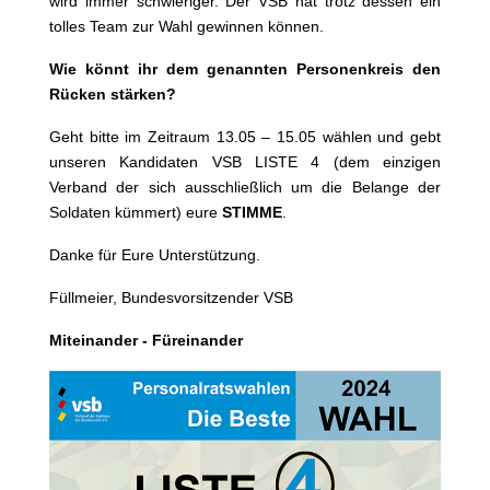
wird immer schwieriger. Der VSB hat trotz dessen ein
tolles Team zur Wahl gewinnen können.
Wie könnt ihr dem genannten Personenkreis den
Rücken stärken?
Geht bitte im Zeitraum 13.05 – 15.05 wählen und gebt
unseren Kandidaten VSB LISTE 4 (dem einzigen
Verband der sich ausschließlich um die Belange der
Soldaten kümmert) eure
STIMME
.
Danke für Eure Unterstützung.
Füllmeier, Bundesvorsitzender VSB
Miteinander - Füreinander