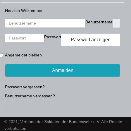
Herzlich Willkommen
Benutzername
Passwort
Passwort anzeigen
Angemeldet bleiben
Anmelden
Passwort vergessen?
Benutzername vergessen?
© 2021, Verband der Soldaten der Bundeswehr e.V. Alle Rechte
vorbehalten.