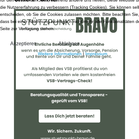
für den Betrieb der Seite, während andere uns helfen, diese Website 
die Nutzererfahrung zu verbessern (Tracking Cookies). Sie können sel
entscheiden, ob Sie die Cookies zulassen möchten. Bitte beachten Sie
dass bei einer Ablehnung womöglich nicht mehr alle Funktionalitäten d
Seite zur Verfügung stehen.
Akzeptieren
Ablehnen
Weitere Informationen
|
Impressum