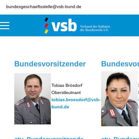
bundesgeschaeftsstelle@vsb-bund.de
Bundesvorsitzender
Bundesvor
Tobias Brösdorf
Oberstleutnant
tobias.broesdorf@vsb-
bund.de