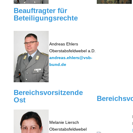
Beauftragter für
Beteiligungsrechte
Andreas Ehlers
Oberstabsfeldwebel a.D.
andreas.ehlers@vsb-
bund.de
Bereichsvorsitzende
Bereichsv
Ost
Melanie Liersch
Oberstabsfeldwebel