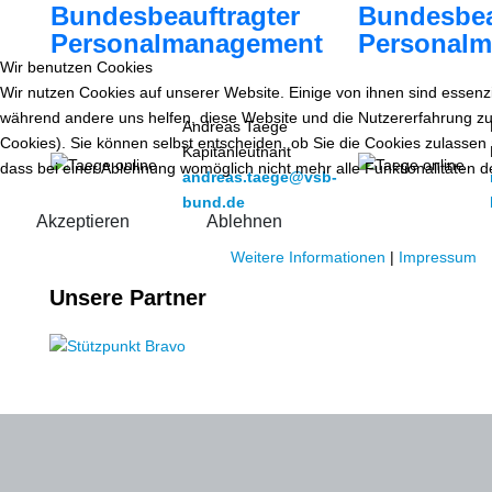
Bundesbeauftragter
Bundesbea
Personalmanagement
Personalm
Wir benutzen Cookies
Wir nutzen Cookies auf unserer Website. Einige von ihnen sind essenzie
während andere uns helfen, diese Website und die Nutzererfahrung zu
Andreas Taege
Cookies). Sie können selbst entscheiden, ob Sie die Cookies zulassen 
Kapitänleutnant
dass bei einer Ablehnung womöglich nicht mehr alle Funktionalitäten d
andreas.taege@vsb-
bund.de
Akzeptieren
Ablehnen
Weitere Informationen
|
Impressum
Unsere Partner