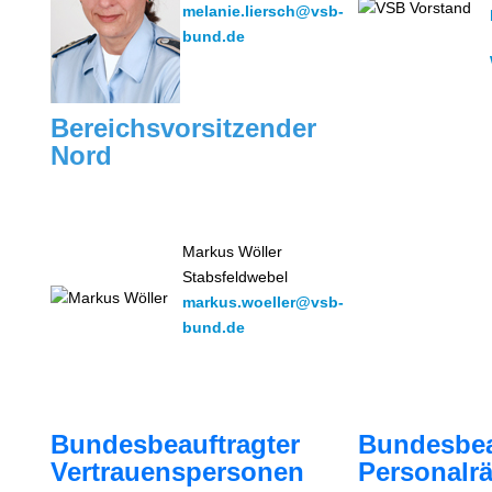
melanie.liersch@vsb-
bund.de
Bereichsvorsitzender
Nord
Markus Wöller
Stabsfeldwebel
markus.woeller@vsb-
bund.de
Bundesbeauftragter
Bundesbea
Vertrauenspersonen
Personalrä