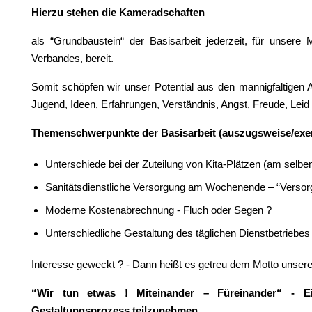
Hierzu stehen die Kameradschaften
als “Grundbaustein“ der Basisarbeit jederzeit, für unsere 
Verbandes, bereit.
Somit schöpfen wir unser Potential aus den mannigfaltigen 
Jugend, Ideen, Erfahrungen, Verständnis, Angst, Freude, Leid 
Themenschwerpunkte der Basisarbeit (auszugsweise/exe
Unterschiede bei der Zuteilung von Kita-Plätzen (am selbe
Sanitätsdienstliche Versorgung am Wochenende – “Versorg
Moderne Kostenabrechnung - Fluch oder Segen ?
Unterschiedliche Gestaltung des täglichen Dienstbetriebe
Interesse geweckt ? - Dann heißt es getreu dem Motto unser
“Wir tun etwas ! Miteinander – Füreinander“ - Ein
Gestaltungsprozess teilzunehmen.