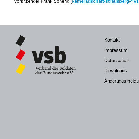
Vorsitzender Frank Schenk (
kameradschaft-strausberg@vs
Kontakt
Impressum
Datenschutz
Downloads
Änderungsmeldu