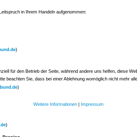
Leitspruch in Ihrem Handeln aufgenommen:
bund.de
)
ziell für den Betrieb der Seite, während andere uns helfen, diese We
te beachten Sie, dass bei einer Ablehnung womöglich nicht mehr alle 
-bund.de
)
Weitere Informationen
|
Impressum
.de
)