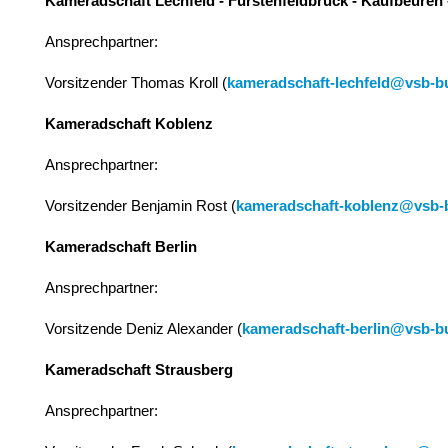
Kameradschaft Lechfeld - Fürstenfeldbruck - Kaufbeuren 
Ansprechpartner:
Vorsitzender Thomas Kroll (
kameradschaft-lechfeld@vsb-b
Kameradschaft Koblenz
Ansprechpartner:
Vorsitzender Benjamin Rost (
kameradschaft-koblenz@vsb-
Kameradschaft Berlin
Ansprechpartner:
Vorsitzende Deniz Alexander (
kameradschaft-berlin@vsb-b
Kameradschaft Strausberg
Ansprechpartner: