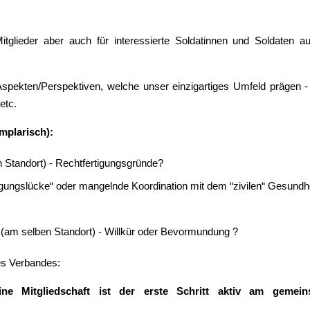
Mitglieder aber auch für interessierte Soldatinnen und Soldaten a
Aspekten/Perspektiven, welche unser einzigartiges Umfeld prägen - 
etc.
mplarisch):
n Standort) - Rechtfertigungsgründe?
ungslücke“ oder mangelnde Koordination mit dem “zivilen“ Gesundhe
s (am selben Standort) - Willkür oder Bevormundung ?
es Verbandes:
e Mitgliedschaft ist der erste Schritt aktiv am gemeins