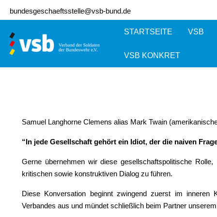
bundesgeschaeftsstelle@vsb-bund.de
STARTSEITE
VSB
VSB KONKRET
Samuel Langhorne Clemens alias Mark Twain (amerikanischer S
“In jede Gesellschaft gehört ein Idiot, der die naiven Fra
Gerne übernehmen wir diese gesellschaftspolitische Roll
kritischen sowie konstruktiven Dialog zu führen.
Diese Konversation beginnt zwingend zuerst im inneren Kr
Verbandes aus und mündet schließlich beim Partner unserem