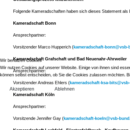
Folgende Kameradschaften haben sich dieses Statement als 
Kameradschaft Bonn
Ansprechpartner:
Vorsitzender Marco Hupperich (
kameradschaft-bonn@vsb-
Kameradschaft Grafschaft und Bad Neuenahr-Ahrweiler
Wir benutzen Cookies
Wir nutzen Cookies auf unserer Website. Einige von ihnen sind essen
Ansprechpartner:
können selbst entscheiden, ob Sie die Cookies zulassen möchten. Bit
Vorsitzender Andreas Ehlers (
kameradschaft-ksa-bits@vsb
Akzeptieren
Ablehnen
Kameradschaft Köln
Ansprechpartner:
Vorsitzende Jennifer Gay (
kameradschaft-koeln@vsb-bund