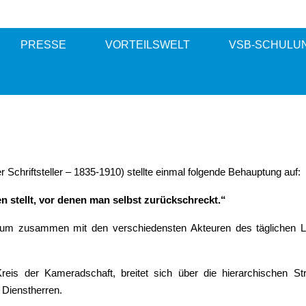
PRESSE
VORTEILSWELT
VSB-SCHULU
chriftsteller – 1835-1910) stellte einmal folgende Behauptung auf:
gen stellt, vor denen man selbst zurückschreckt.“
e, um zusammen mit den verschiedensten Akteuren des täglichen 
eis der Kameradschaft, breitet sich über die hierarchischen St
 Dienstherren.