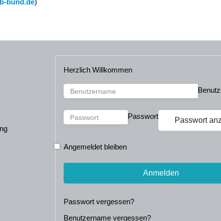
b-bund.de
)
Herzlich Willkommen
Benut
Passwort
Passwort an
ng
Angemeldet bleiben
Anmelden
Passwort vergessen?
Benutzername vergessen?